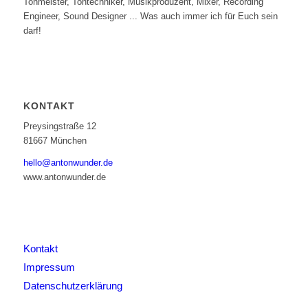
Tonmeister, Tontechniker, Musikproduzent, Mixer, Recording
Engineer, Sound Designer ... Was auch immer ich für Euch sein
darf!
KONTAKT
Preysingstraße 12
81667 München
hello@antonwunder.de
www.antonwunder.de
Kontakt
Impressum
Datenschutzerklärung