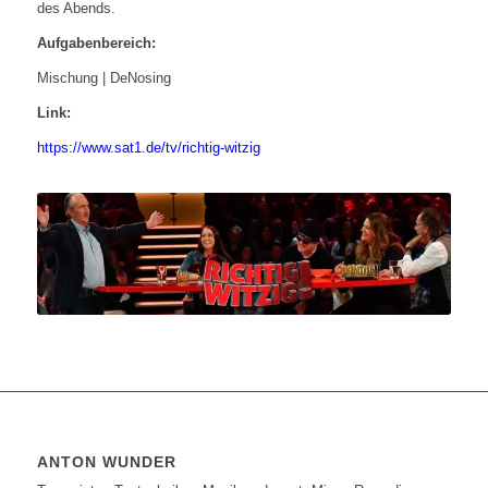
des Abends.
Aufgabenbereich:
Mischung | DeNosing
Link:
https://www.sat1.de/tv/richtig-witzig
ANTON WUNDER